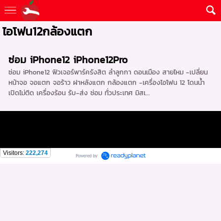
ไอโฟน12กล้องแตก
ซ่อม iPhone12 iPhone12Pro
ซ่อม iPhone12 ฟิวเจอร์พาร์ครังสิต ลำลูกกา ดอนเมือง สายไหม -เปลี่ยน
หน้าจอ จอแตก จอร้าว ฝาหลังแตก กล้องแตก -เครื่องไอโฟน 12 โดนน้ำ
เปิดไม่ติด เครื่องร้อน รับ-ส่ง ซ่อม ทั่วประเทศ มิสเ...
Visitors:
222,274