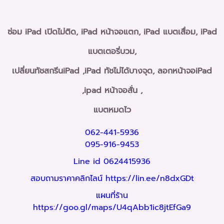
ซ่อม iPad เปิดไม่ติด, iPad หน้าจอแตก, iPad แบตเสื่อม, iPad
แบตเตอรี่บวม,
เปลี่ยนทัชสกรีนiPad ,iPad ทัชไม่ได้บางจุด, ลอกหน้าจอiPad
,ipad หน้าจอสั่น ,
แบตหมดไว
062-441-5936
095-916-9453
Line id 0624415936
สอบถามราคาคลิกไลน์
https://lin.ee/n8dxGDt
แผนที่ร้าน
https://goo.gl/maps/U4qAbb1ic8jtEfGa9