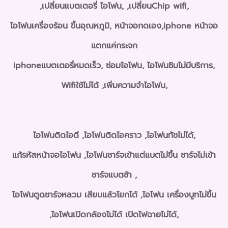
,เปลี่ยนแบตเตอรี่ ไอโฟน, ,เปลี่ยนChip wifi,
ไอโฟนเครื่องร้อน ขึ้นอุณหภูมิ, หน้าจอกดเอง,iphone หน้าจอ
แตกแค่กระจก
iphoneแบตเตอรี่หมดเร็ว, ซ่อมไอโฟน, ไอโฟนซิมไม่มีบริการ,
Wifiใช้ไม่ได้ ,เพิ่มความจำไอโฟน,
ไอโฟนติดไอดี ,ไอโฟนติดไอคราว ,ไอโฟนทัชไม่ได้,
แก้รหัสหน้าจอไอโฟน ,ไอโฟนชาร์จเข้าแต่แบตไม่ขึ้น ชาร์จไม่เข้า
ชาร์จแบตช้า ,
ไอโฟนตูดชาร์จหลวม เสียบแล้วโยกได้ ,ไอโฟน เครื่องบูทไม่ขึ้น
,ไอโฟนเปิดกล้องไม่ได้ เปิดไฟฉายไม่ได้,