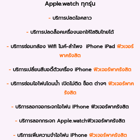
Apple.watch ทุกรุ่น
-
บริการปลดไอคลาว
-
บริการปลดล็อคเครื่องนอกให้ใสซิมไทยได้
-
บริการซ่อมกล้อง Wifi ไมค์-ลำโพง iPhone iPad
ฟิวเจอร์
พาครังสิต
-
บริการเปลี่ยนสีบอดี้ตัวเครื่อง iPhone
ฟิวเจอร์พาครังสิต
-
บริการซ่อมไอโฟนโดนน้ำ เปิดไม่ติด ช็อต ต่างๆ
ฟิวเจอร์พาค
รังสิต
-
บริการลอกจอกระจกไอโฟน iPhone ฟิวเจอร์พาครังสิต
-
บริการลอกกระจก Apple.watch
ฟิวเจอร์พาครังสิต
-
บริการเพิ่มความจำไอโฟน iPhone
ฟิวเจอร์พาครังสิต