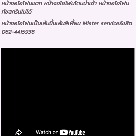
หน้าจอไอโฟนแตก หน้าจอไอโฟนโดนน้ำเข้า หน้าจอไอโฟน
ทัชสกรีนไม่ได้
หน้าจอไอโฟนเป็นเส้นขึ้นเส้นสีเพี้ยน Mister serviceรังสิต
062-4415936