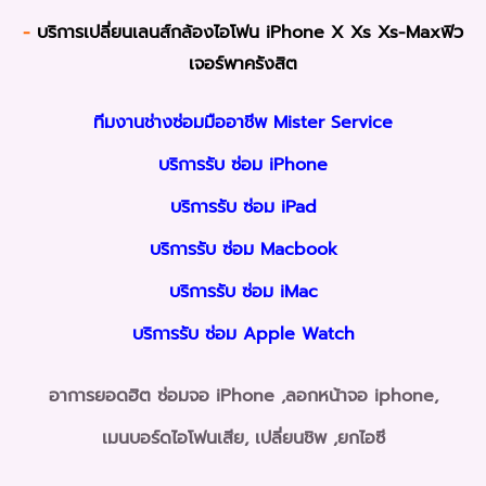
-
บริการเปลี่ยนเลนส์กล้องไอโฟน iPhone X Xs Xs-Maxฟิว
เจอร์พาครังสิต
ทีมงานช่างซ่อมมืออาชีพ Mister Service
บริการรับ ซ่อม iPhone
บริการรับ ซ่อม iPad
บริการรับ ซ่อม Macbook
บริการรับ ซ่อม iMac
บริการรับ ซ่อม Apple Watch
อาการยอดฮิต ซ่อมจอ iPhone ,ลอกหน้าจอ iphone,
เมนบอร์ดไอโฟนเสีย, เปลี่ยนชิพ ,ยกไอซี