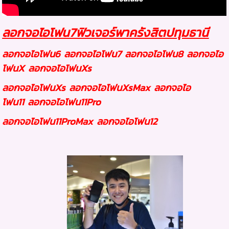
ลอกจอไอโฟน7ฟิวเจอร์พาครังสิตปทุมธานี
ลอกจอไอโฟน6
ลอกจอไอโฟน7
ลอกจอไอโฟน8
ลอกจอไอ
โฟนX
ลอกจอไอโฟนXs
ลอกจอไอโฟนXs
ลอกจอไอโฟนXsMax
ลอกจอไอ
โฟน11
ลอกจอไอโฟน11Pro
ลอกจอไอโฟน11ProMax
ลอกจอไอโฟน12