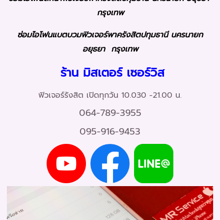
กรุงเทพ
ซ่อมไอโฟนแบตบวมฟิวเจอร์พาครังสิต
ปทุมธานี นครนายก
อยุธยา กรุงเทพ
ร้าน มิสเตอร์ เซอร์วิส
ฟิวเจอร์รังสิต เปิดทุกวัน 10.030 -21.00 น.
064-789-3955
095-916-9453