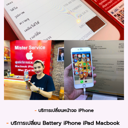
-
บริการเปลี่ยนหน้าจอ iPhone
-
บริการเปลี่ยน Battery iPhone iPad Macbook