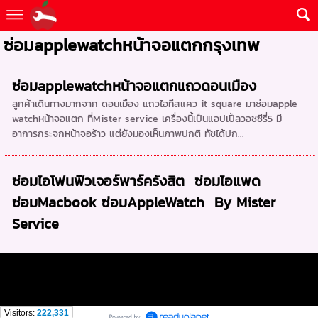
ซ่อมapplewatchหน้าจอแตกกรุงเทพ
ซ่อมapplewatchหน้าจอแตกแถวดอนเมือง
ลูกค้าเดินทางมากจาก ดอนเมือง แถวไอทีสแคว it square มาซ่อมapple
watchหน้าจอแตก ที่Mister service เครื่องนี้เป็นแอปเปิ้ลวอชซีรี่5 มี
อาการกระจกหน้าจอร้าว แต่ยังมองเห็นภาพปกติ ทัชได้ปก...
ซ่อมไอโฟนฟิวเจอร์พาร์ครังสิต ซ่อมไอแพด
ซ่อมMacbook ซ่อมAppleWatch By Mister
Service
Visitors:
222,331